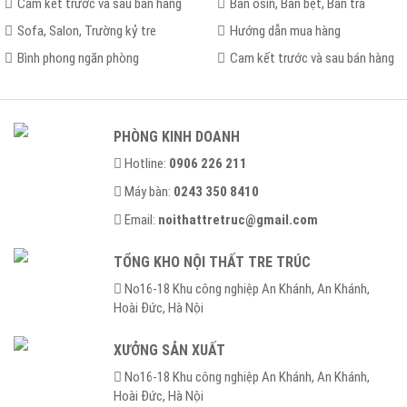
Cam kết trước và sau bán hàng
Bàn osin, Bàn bệt, Bàn trà
Sofa, Salon, Trường kỷ tre
Hướng dẫn mua hàng
Bình phong ngăn phòng
Cam kết trước và sau bán hàng
PHÒNG KINH DOANH
Hotline:
0906 226 211
Máy bàn:
0243 350 8410
Email:
noithattretruc@gmail.com
TỔNG KHO NỘI THẤT TRE TRÚC
No16-18 Khu công nghiệp An Khánh, An Khánh,
Hoài Ðức, Hà Nội
XƯỞNG SẢN XUẤT
No16-18 Khu công nghiệp An Khánh, An Khánh,
Hoài Ðức, Hà Nội