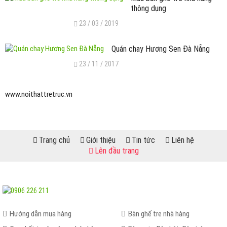
thông dụng
23 / 03 / 2019
Quán chay Hương Sen Đà Nẵng
23 / 11 / 2017
www.noithattretruc.vn
Trang chủ
Giới thiệu
Tin tức
Liên hệ
Lên đầu trang
Hướng dẫn mua hàng
Bàn ghế tre nhà hàng