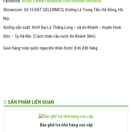
Facebook:
https://www.facebook.com/noithattretruc68
Showroom: Số 16 KĐT GELEXIMCO, đường Lê Trọng Tấn, Hà Đông, Hà
Nội
Xưởng sản xuất: Km9 Đại Lộ Thăng Long – xã An Khánh – huyện Hoài
Đức – Tp Hà Nội (Cách chân cầu vượt An Khánh 50m)
Giao hàng toàn quốc ngay khi nhận được đơn đặt hàng.
SẢN PHẨM LIÊN QUAN
Bàn ghế tre nhà hàng cao cấp