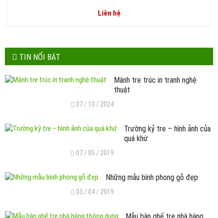
Liên hệ
TIN NỔI BẬT
Mành tre trúc in tranh nghệ
thuật
07 / 10 / 2024
Trường kỷ tre – hình ảnh của
quá khứ
07 / 05 / 2019
Những mẫu bình phong gỗ đẹp
03 / 04 / 2019
Mẫu bàn ghế tre nhà hàng