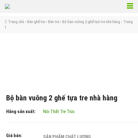
Trang chủ
›
Bàn ghế tre
›
Bàn tre
› Bộ bàn vuông 2 ghế tựa tre nhà hàng › Trang
1
Bộ bàn vuông 2 ghế tựa tre nhà hàng
Hãng sản xuất:
Nội Thất Tre Trúc
Giá bán:
SẢN PHẨM CHẤT LƯỢNG