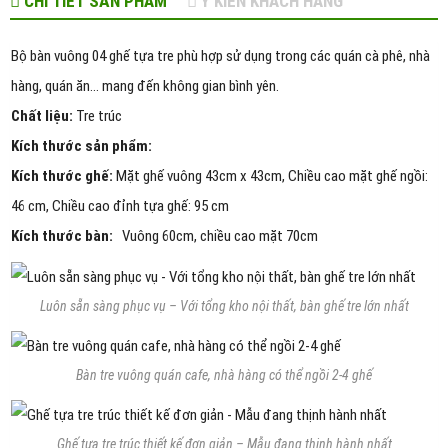
CHI TIẾT SẢN PHẨM
Ý KIẾN KHÁCH HÀNG
Bộ bàn vuông 04 ghế tựa tre phù hợp sử dụng trong các quán cà phê, nhà
hàng, quán ăn… mang đến không gian bình yên.
Chất liệu:
Tre trúc
Kích thước sản phẩm:
Kích thước ghế
:
Mặt ghế vuông 43cm x 43cm, Chiều cao mặt ghế ngồi:
46 cm, Chiều cao đỉnh tựa ghế: 95 cm
Kích thước bàn:
Vuông 60cm, chiều cao mặt 70cm
Luôn sẵn sàng phục vụ – Với tổng kho nội thất, bàn ghế tre lớn nhất
Bàn tre vuông quán cafe, nhà hàng có thể ngồi 2-4 ghế
Ghế tựa tre trúc thiết kế đơn giản – Mẫu đang thịnh hành nhất