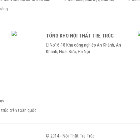
hàng
TỔNG KHO NỘI THẤT TRE TRÚC
No16-18 Khu công nghiệp An Khánh, An
Khánh, Hoài Ðức, Hà Nội
iệt
e trúc trên toàn quốc
© 2014 - Nội Thất Tre Trúc