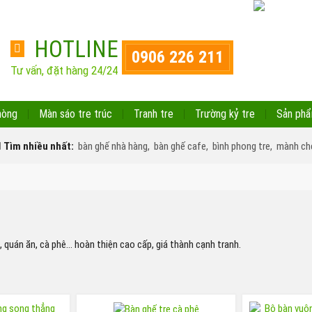
HOTLINE
0906 226 211
Tư vấn, đặt hàng 24/24
hòng
Màn sáo tre trúc
Tranh tre
Trường kỷ tre
Sản phẩ
Tìm nhiều nhất:
bàn ghế nhà hàng,
bàn ghế cafe,
bình phong tre,
mành che
 quán ăn, cà phê… hoàn thiện cao cấp, giá thành cạnh tranh.