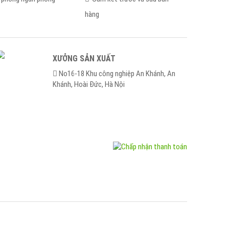
hàng
XƯỞNG SẢN XUẤT
No16-18 Khu công nghiệp An Khánh, An
Khánh, Hoài Ðức, Hà Nội