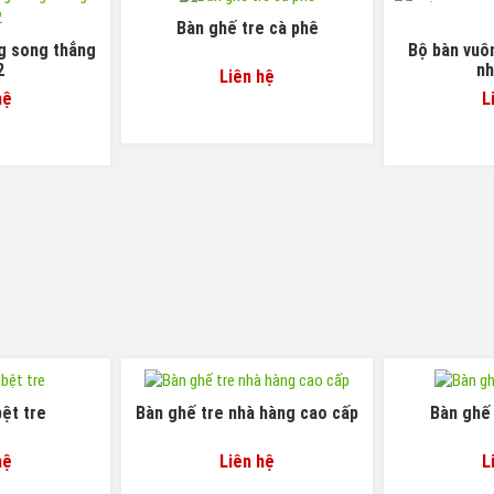
Bàn ghế tre cà phê
g song thẳng
Bộ bàn vuôn
2
nh
Liên hệ
hệ
L
ệt tre
Bàn ghế tre nhà hàng cao cấp
Bàn ghế 
hệ
Liên hệ
L