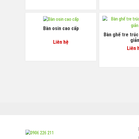
Bàn osin cao cấp
Bàn ghế tre trúc
giả
Liên hệ
Liên 